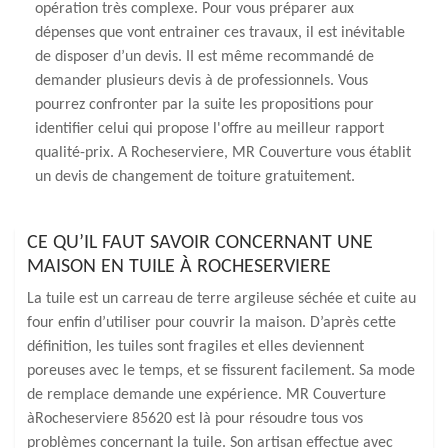
opération très complexe. Pour vous préparer aux
dépenses que vont entrainer ces travaux, il est inévitable
de disposer d’un devis. II est même recommandé de
demander plusieurs devis à de professionnels. Vous
pourrez confronter par la suite les propositions pour
identifier celui qui propose l'offre au meilleur rapport
qualité-prix. A Rocheserviere, MR Couverture vous établit
un devis de changement de toiture gratuitement.
CE QU’IL FAUT SAVOIR CONCERNANT UNE
MAISON EN TUILE À ROCHESERVIERE
La tuile est un carreau de terre argileuse séchée et cuite au
four enfin d’utiliser pour couvrir la maison. D’après cette
définition, les tuiles sont fragiles et elles deviennent
poreuses avec le temps, et se fissurent facilement. Sa mode
de remplace demande une expérience. MR Couverture
àRocheserviere 85620 est là pour résoudre tous vos
problèmes concernant la tuile. Son artisan effectue avec