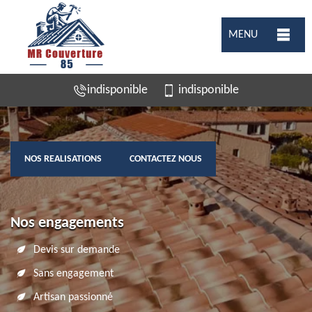
MENU
indisponible
indisponible
NOS REALISATIONS
CONTACTEZ NOUS
Nos engagements
Devis sur demande
Sans engagement
Artisan passionné