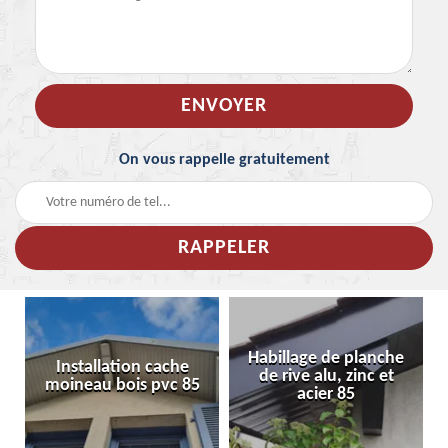
On vous rappelle gratuitement
Habillage de planche
Installation cache
de rive alu, zinc et
moineau bois pvc 85
acier 85