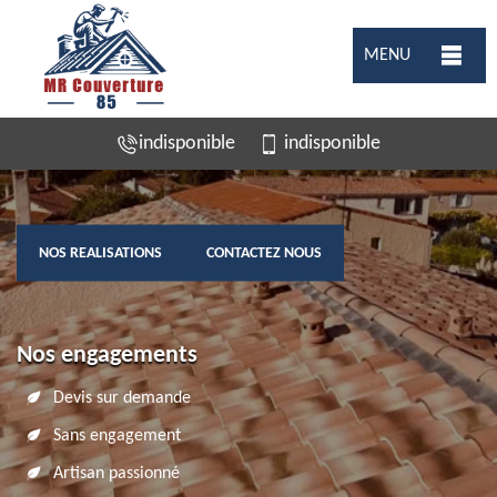
MENU
indisponible
indisponible
NOS REALISATIONS
CONTACTEZ NOUS
Nos engagements
Devis sur demande
Sans engagement
Artisan passionné