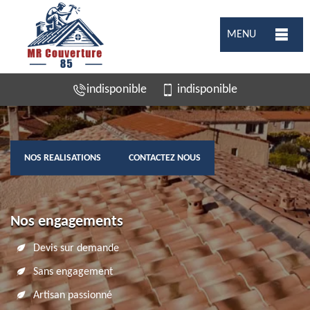
MENU
indisponible
indisponible
NOS REALISATIONS
CONTACTEZ NOUS
Nos engagements
Devis sur demande
Sans engagement
Artisan passionné