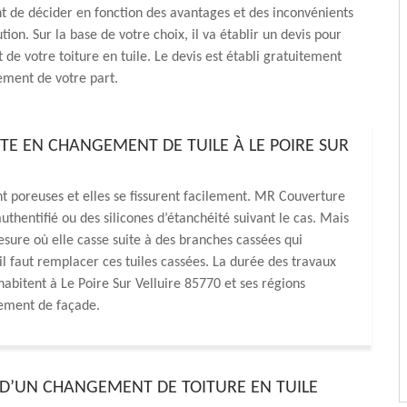
t de décider en fonction des avantages et des inconvénients
ion. Sur la base de votre choix, il va établir un devis pour
de votre toiture en tuile. Le devis est établi gratuitement
ement de votre part.
STE EN CHANGEMENT DE TUILE À LE POIRE SUR
t poreuses et elles se fissurent facilement. MR Couverture
uthentifié ou des silicones d’étanchéité suivant le cas. Mais
mesure où elle casse suite à des branches cassées qui
 il faut remplacer ces tuiles cassées. La durée des travaux
abitent à Le Poire Sur Velluire 85770 et ses régions
lement de façade.
 D’UN CHANGEMENT DE TOITURE EN TUILE