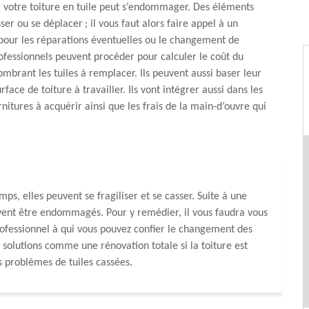
 votre toiture en tuile peut s’endommager. Des éléments
er ou se déplacer ; il vous faut alors faire appel à un
pour les réparations éventuelles ou le changement de
rofessionnels peuvent procéder pour calculer le coût du
ombrant les tuiles à remplacer. Ils peuvent aussi baser leur
urface de toiture à travailler. Ils vont intégrer aussi dans les
rnitures à acquérir ainsi que les frais de la main-d’ouvre qui
mps, elles peuvent se fragiliser et se casser. Suite à une
uvent être endommagés. Pour y remédier, il vous faudra vous
ofessionnel à qui vous pouvez confier le changement des
s solutions comme une rénovation totale si la toiture est
s problèmes de tuiles cassées.