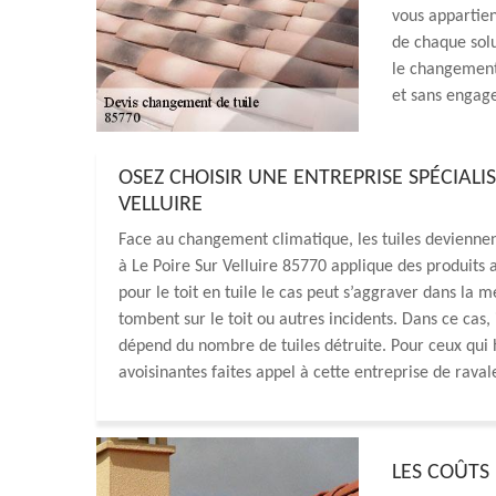
vous appartien
de chaque solut
le changement 
et sans engag
OSEZ CHOISIR UNE ENTREPRISE SPÉCIALI
VELLUIRE
Face au changement climatique, les tuiles deviennen
à Le Poire Sur Velluire 85770 applique des produits a
pour le toit en tuile le cas peut s’aggraver dans la 
tombent sur le toit ou autres incidents. Dans ce cas,
dépend du nombre de tuiles détruite. Pour ceux qui h
avoisinantes faites appel à cette entreprise de rava
LES COÛTS