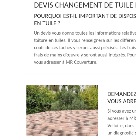
DEVIS CHANGEMENT DE TUILE L
POURQUOI EST-IL IMPORTANT DE DISPO
EN TUILE ?
Un devis vous donne toutes les informations relati
toiture en tuiles. Il vous renseignera sur les différe
couts de ces taches y seront aussi précisés. Les frais
frais de mains d’œuvre y seront aussi intégrés. Pou
vous adresser à MR Couverture.
DEMANDEZ 
VOUS ADR
Si vous avez u
adresser à MR 
Velluire, dans
un diagnostic d