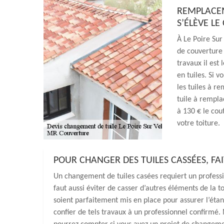
REMPLACEM
S’ÉLÈVE LE
À Le Poire Sur
de couverture 
travaux il est
en tuiles. Si v
les tuiles à r
tuile à remplac
à 130 € le cou
votre toiture.
POUR CHANGER DES TUILES CASSÉES, FA
Un changement de tuiles casées requiert un profession
faut aussi éviter de casser d’autres éléments de la t
soient parfaitement mis en place pour assurer l’éta
confier de tels travaux à un professionnel confirmé