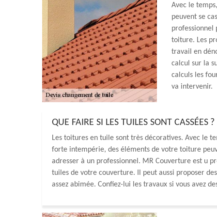
Avec le temps,
peuvent se cass
professionnel 
toiture. Les p
travail en dén
calcul sur la s
calculs les fou
va intervenir.
QUE FAIRE SI LES TUILES SONT CASSÉES ?
Les toitures en tuile sont très décoratives. Avec le te
forte intempérie, des éléments de votre toiture pe
adresser à un professionnel. MR Couverture est u pr
tuiles de votre couverture. Il peut aussi proposer de
assez abimée. Confiez-lui les travaux si vous avez de