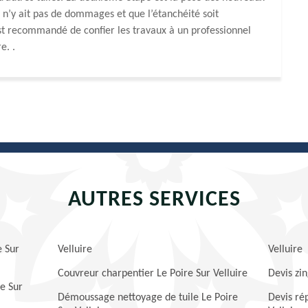
il n’y ait pas de dommages et que l’étanchéité soit
est recommandé de confier les travaux à un professionnel
e. .
AUTRES SERVICES
e Sur
Velluire
Velluire
Couvreur charpentier Le Poire Sur Velluire
Devis zin
re Sur
Démoussage nettoyage de tuile Le Poire
Devis rép