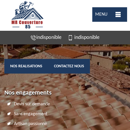
MENU
indisponible
indisponible
NOS REALISATIONS
CONTACTEZ NOUS
Nos engagements
Devis sur demande
Sans engagement
Artisan passionné