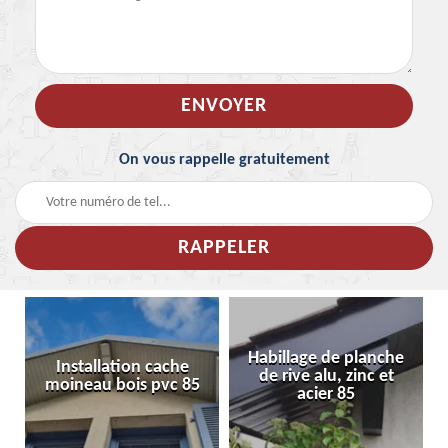
On vous rappelle gratuitement
Habillage de planche
Installation cache
de rive alu, zinc et
moineau bois pvc 85
acier 85