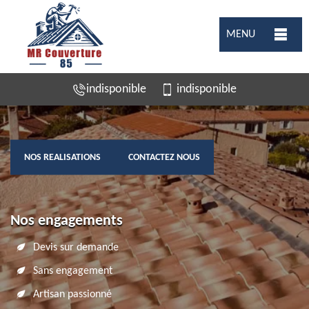
MENU
indisponible
indisponible
NOS REALISATIONS
CONTACTEZ NOUS
Nos engagements
Devis sur demande
Sans engagement
Artisan passionné