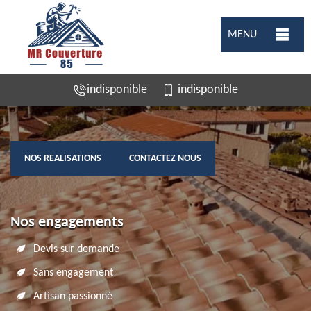
MENU
indisponible
indisponible
NOS REALISATIONS
CONTACTEZ NOUS
Nos engagements
Devis sur demande
Sans engagement
Artisan passionné