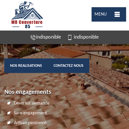
MENU
indisponible
indisponible
NOS REALISATIONS
CONTACTEZ NOUS
Nos engagements
Devis sur demande
Sans engagement
Artisan passionné