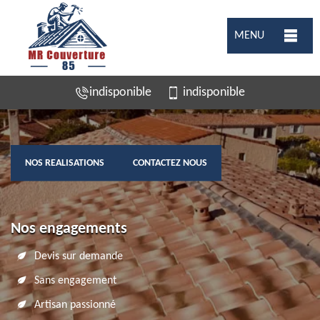
MENU
indisponible
indisponible
NOS REALISATIONS
CONTACTEZ NOUS
Nos engagements
Devis sur demande
Sans engagement
Artisan passionné