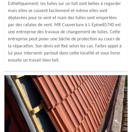
Esthétiquement, les tuiles sur un toit sont belles à regarder
mais elles se cassent facilement et même elles sont
déplacées pour le vent et mais des tuiles sont emportées
par des rafales de vent. MR Couverture à L Epine85740 est
une entreprise des travaux de changement de tuiles. Cette
entreprise peut poser une bâche de protection au cours de
la réparation. Son devis est fixé selon les cas. Faites appel à
lui pour intervenir partout dans cette localité et vous livrer
ensuite un travail bien fait.