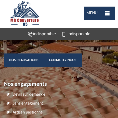
MENU
indisponible
indisponible
NOS REALISATIONS
CONTACTEZ NOUS
Nos engagements
Devis sur demande
Sans engagement
Artisan passionné