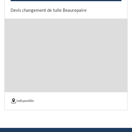
Devis changement de tuile Beaurepaire
indisponible