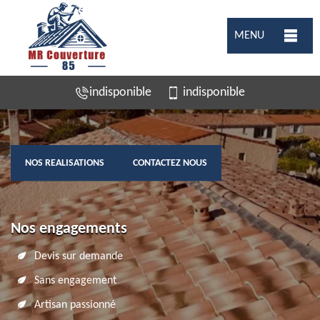
MENU
indisponible
indisponible
NOS REALISATIONS
CONTACTEZ NOUS
Nos engagements
Devis sur demande
Sans engagement
Artisan passionné