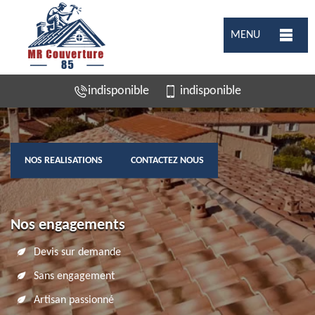
MENU
indisponible
indisponible
NOS REALISATIONS
CONTACTEZ NOUS
Nos engagements
Devis sur demande
Sans engagement
Artisan passionné