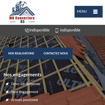
MENU
indisponible
indisponible
NOS REALISATIONS
CONTACTEZ NOUS
Nos engagements
Devis sur demande
Sans engagement
Artisan passionné