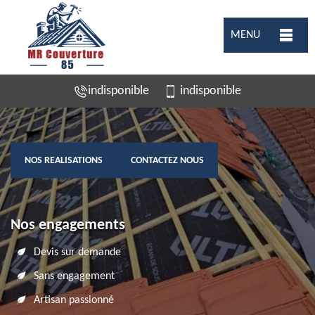
MENU
indisponible
indisponible
NOS REALISATIONS
CONTACTEZ NOUS
Nos engagements
Devis sur demande
Sans engagement
Artisan passionné