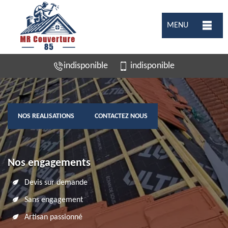
MENU
indisponible
indisponible
NOS REALISATIONS
CONTACTEZ NOUS
Nos engagements
Devis sur demande
Sans engagement
Artisan passionné