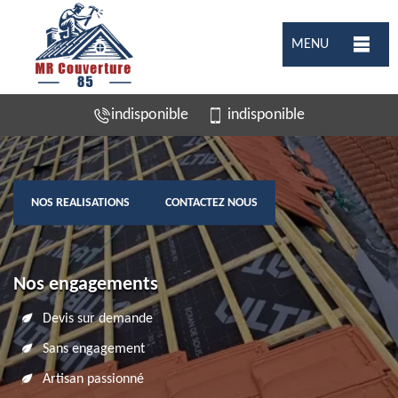
MENU
indisponible
indisponible
NOS REALISATIONS
CONTACTEZ NOUS
Nos engagements
Devis sur demande
Sans engagement
Artisan passionné