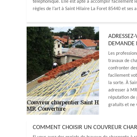
téléphonique. Elle est apte à accomplir facilement le
règles de l’art à Saint Hilaire La Foret 85440 et ses 
ADRESSEZ-
DEMANDE D
Les profession
travaux de cha
confronter des
facilement vot
la sorte. À Sa
adresser à MR 
réputation de 
gratuits et ne
COMMENT CHOISIR UN COUVREUR CHAR