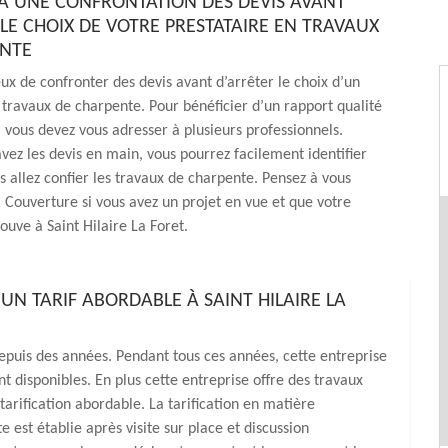
À UNE CONFRONTATION DES DEVIS AVANT
 LE CHOIX DE VOTRE PRESTATAIRE EN TRAVAUX
ENTE
eux de confronter des devis avant d’arrêter le choix d’un
 travaux de charpente. Pour bénéficier d’un rapport qualité
, vous devez vous adresser à plusieurs professionnels.
vez les devis en main, vous pourrez facilement identifier
us allez confier les travaux de charpente. Pensez à vous
Couverture si vous avez un projet en vue et que votre
ouve à Saint Hilaire La Foret.
N TARIF ABORDABLE À SAINT HILAIRE LA
epuis des années. Pendant tous ces années, cette entreprise
ont disponibles. En plus cette entreprise offre des travaux
tarification abordable. La tarification en matière
 est établie après visite sur place et discussion