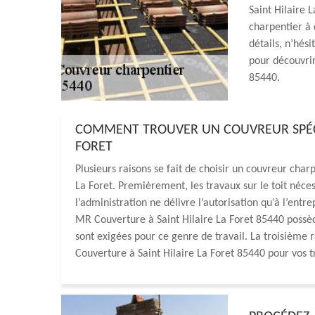
Saint Hilaire 
charpentier à 
détails, n’hés
pour découvrir 
85440.
COMMENT TROUVER UN COUVREUR SPÉCIA
FORET
Plusieurs raisons se fait de choisir un couvreur charp
La Foret. Premièrement, les travaux sur le toit néces
l’administration ne délivre l’autorisation qu’à l’entr
MR Couverture à Saint Hilaire La Foret 85440 possèd
sont exigées pour ce genre de travail. La troisième r
Couverture à Saint Hilaire La Foret 85440 pour vos 