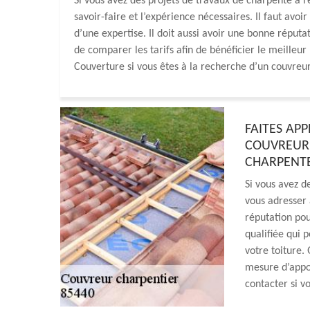
Si vous avez des projets de travaux de charpente à ré
savoir-faire et l’expérience nécessaires. Il faut avo
d’une expertise. Il doit aussi avoir une bonne réputat
de comparer les tarifs afin de bénéficier le meilleu
Couverture si vous êtes à la recherche d’un couvreur
FAITES AP
COUVREUR 
CHARPENT
Si vous avez d
vous adresser 
réputation pou
qualifiée qui 
votre toiture.
mesure d’appor
contacter si vo