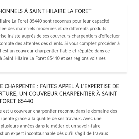
ONNELS À SAINT HILAIRE LA FORET
laire La Foret 85440 sont reconnus pour leur capacité
ulée des matériels modernes et de différents produits
prise insiste auprès de ses couvreurs-charpentiers d’effectuer
t compte des attentes des clients. Si vous comptez procéder à
ui est un couvreur charpentier fiable et réputée dans ce
à Saint Hilaire La Foret 85440 et ses régions voisines
 CHARPENTE : FAITES APPEL À L’EXPERTISE DE
TURE, UN COUVREUR CHARPENTIER À SAINT
 FORET 85440
 est u couvreur charpentier reconnu dans le domaine des
rpente grâce à la qualité de ses travaux. Avec une
plusieurs années dans le métier et un savoir-faire
est un expert incontournable dès qu’il s’agit de travaux