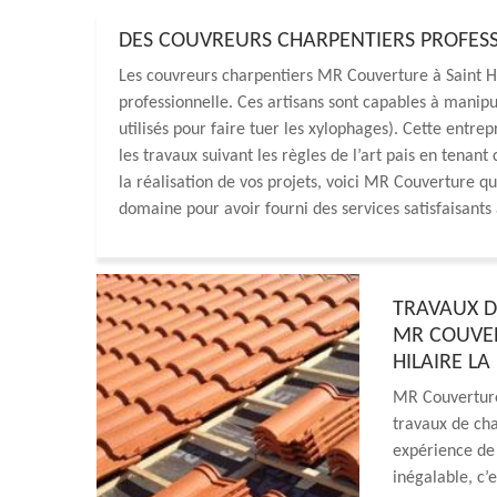
DES COUVREURS CHARPENTIERS PROFESSI
Les couvreurs charpentiers MR Couverture à Saint Hi
professionnelle. Ces artisans sont capables à manip
utilisés pour faire tuer les xylophages). Cette entre
les travaux suivant les règles de l’art pais en tenan
la réalisation de vos projets, voici MR Couverture q
domaine pour avoir fourni des services satisfaisants 
TRAVAUX DE
MR COUVER
HILAIRE LA
MR Couverture
travaux de cha
expérience de 
inégalable, c’