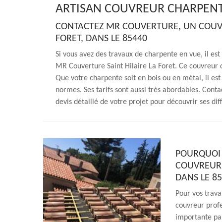
ARTISAN COUVREUR CHARPENTI
CONTACTEZ MR COUVERTURE, UN COUVR
FORET, DANS LE 85440
Si vous avez des travaux de charpente en vue, il 
MR Couverture Saint Hilaire La Foret. Ce couvreur c
Que votre charpente soit en bois ou en métal, il e
normes. Ses tarifs sont aussi très abordables. Conta
devis détaillé de votre projet pour découvrir ses dif
POURQUOI 
COUVREUR 
DANS LE 85
Pour vos trav
couvreur prof
importante par