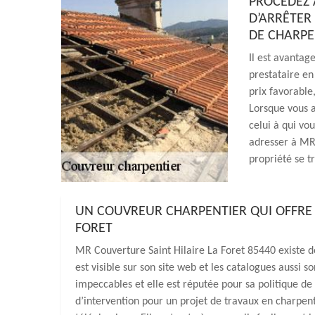
PROCÉDEZ 
D’ARRÊTER
DE CHARP
Il est avantag
prestataire en
prix favorable
Lorsque vous a
celui à qui vo
adresser à MR 
propriété se tr
UN COUVREUR CHARPENTIER QUI OFFRE U
FORET
MR Couverture Saint Hilaire La Foret 85440 existe d
est visible sur son site web et les catalogues aussi s
impeccables et elle est réputée pour sa politique de 
d’intervention pour un projet de travaux en charpente