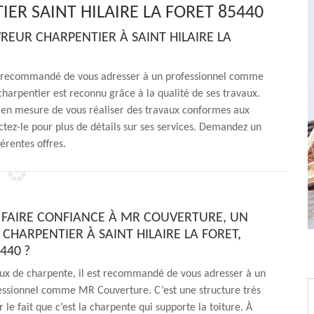
ER SAINT HILAIRE LA FORET 85440
EUR CHARPENTIER À SAINT HILAIRE LA
est recommandé de vous adresser à un professionnel comme
harpentier est reconnu grâce à la qualité de ses travaux.
st en mesure de vous réaliser des travaux conformes aux
ctez-le pour plus de détails sur ses services. Demandez un
férentes offres.
FAIRE CONFIANCE À MR COUVERTURE, UN
CHARPENTIER À SAINT HILAIRE LA FORET,
440 ?
aux de charpente, il est recommandé de vous adresser à un
essionnel comme MR Couverture. C’est une structure très
 le fait que c’est la charpente qui supporte la toiture. À