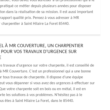
aliser, vous devez vous adresser à un professionnel qui a le
ir pratiqué ce métier depuis plusieurs années pour disposer
ion dans la réalisation de sa mission. Il est aussi important
r rapport qualité prix. Pensez à vous adresser à MR
 charpentier à Saint Hilaire La Foret 85440.
PEL À MR COUVERTURE, UN CHARPENTIER
POUR VOS TRAVAUX D’URGENCE SUR
E
es travaux d’urgence sur votre charpente, il est conseillé de
à MR Couverture. C’est un professionnel qui a une bonne
r tous travaux de charpente. Il dispose d’une équipe
peut vous dépanner si vous avez des urgences à effectuer sur
 Que votre charpente soit en bois ou en métal, il est en
te les solutions à vos problèmes. N’hésitez pas à le
us êtes à Saint Hilaire La Foret, dans le 85440.