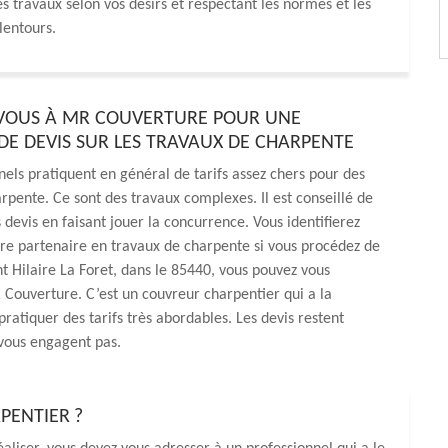
s travaux selon vos désirs et respectant les normes et les
alentours.
VOUS À MR COUVERTURE POUR UNE
E DEVIS SUR LES TRAVAUX DE CHARPENTE
nels pratiquent en général de tarifs assez chers pour des
rpente. Ce sont des travaux complexes. Il est conseillé de
 devis en faisant jouer la concurrence. Vous identifierez
re partenaire en travaux de charpente si vous procédez de
int Hilaire La Foret, dans le 85440, vous pouvez vous
Couverture. C’est un couvreur charpentier qui a la
pratiquer des tarifs très abordables. Les devis restent
 vous engagent pas.
PENTIER ?