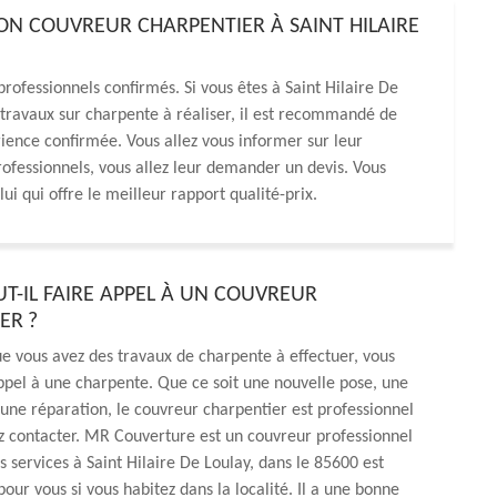
ON COUVREUR CHARPENTIER À SAINT HILAIRE
rofessionnels confirmés. Si vous êtes à Saint Hilaire De
 travaux sur charpente à réaliser, il est recommandé de
rience confirmée. Vous allez vous informer sur leur
professionnels, vous allez leur demander un devis. Vous
lui qui offre le meilleur rapport qualité-prix.
T-IL FAIRE APPEL À UN COUVREUR
ER ?
e vous avez des travaux de charpente à effectuer, vous
ppel à une charpente. Que ce soit une nouvelle pose, une
une réparation, le couvreur charpentier est professionnel
z contacter. MR Couverture est un couvreur professionnel
s services à Saint Hilaire De Loulay, dans le 85600 est
r vous si vous habitez dans la localité. Il a une bonne