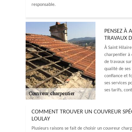
responsable.
PENSEZ À 
TRAVAUX D
À Saint Hilair
charpentier à 
de travaux sur
qualité de ses 
confiance et f
ses services po
ses tarifs, co
COMMENT TROUVER UN COUVREUR SPÉCIA
LOULAY
Plusieurs raisons se fait de choisir un couvreur charp