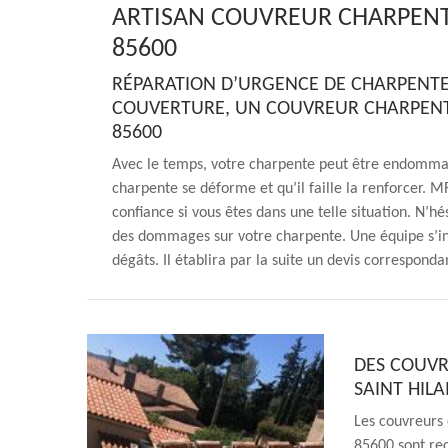
ARTISAN COUVREUR CHARPENTI
85600
RÉPARATION D’URGENCE DE CHARPENTE 
COUVERTURE, UN COUVREUR CHARPENTIE
85600
Avec le temps, votre charpente peut être endommagée.
charpente se déforme et qu’il faille la renforcer. 
confiance si vous êtes dans une telle situation. N’h
des dommages sur votre charpente. Une équipe s’in
dégâts. Il établira par la suite un devis correspond
DES COUVR
SAINT HILA
Les couvreurs 
85600 sont rec