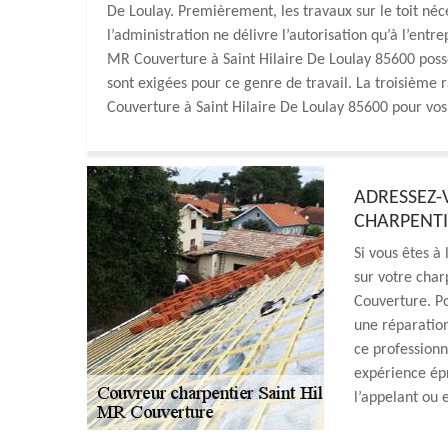
De Loulay. Premièrement, les travaux sur le toit néce
l’administration ne délivre l’autorisation qu’à l’entr
MR Couverture à Saint Hilaire De Loulay 85600 poss
sont exigées pour ce genre de travail. La troisième r
Couverture à Saint Hilaire De Loulay 85600 pour vos
ADRESSEZ
CHARPENTIE
Si vous êtes à
sur votre cha
Couverture. P
une réparation
ce professionn
expérience ép
l’appelant ou 