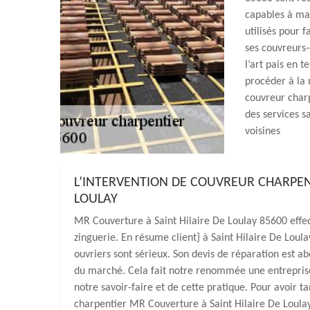
capables à man
utilisés pour f
ses couvreurs-
l’art pais en 
procéder à la 
couvreur charp
des services s
voisines
L’INTERVENTION DE COUVREUR CHARPENT
LOULAY
MR Couverture à Saint Hilaire De Loulay 85600 effec
zinguerie. En résume client} à Saint Hilaire De Loula
ouvriers sont sérieux. Son devis de réparation est ab
du marché. Cela fait notre renommée une entreprise
notre savoir-faire et de cette pratique. Pour avoir t
charpentier MR Couverture à Saint Hilaire De Loulay