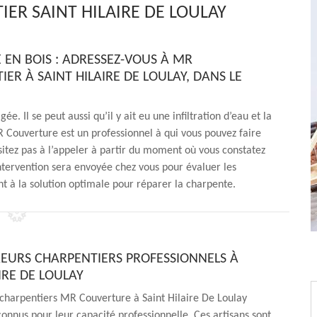
ER SAINT HILAIRE DE LOULAY
EN BOIS : ADRESSEZ-VOUS À MR
R À SAINT HILAIRE DE LOULAY, DANS LE
 Il se peut aussi qu’il y ait eu une infiltration d’eau et la
MR Couverture est un professionnel à qui vous pouvez faire
ésitez pas à l’appeler à partir du moment où vous constatez
tervention sera envoyée chez vous pour évaluer les
ant à la solution optimale pour réparer la charpente.
EURS CHARPENTIERS PROFESSIONNELS À
IRE DE LOULAY
charpentiers MR Couverture à Saint Hilaire De Loulay
onnus pour leur capacité professionnelle. Ces artisans sont