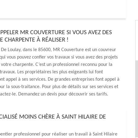
APPELER MR COUVERTURE SI VOUS AVEZ DES
E CHARPENTE À RÉALISER !
e De Loulay, dans le 85600, MR Couverture est un couvreur
qui vous pouvez confier vos travaux si vous avez des projets
 votre charpente. C’est un professionnel reconnu pour la
travaux. Les propriétaires les plus exigeants lui font
ont appel à ses services. De grandes entreprises font appel à
ur la sous-traitance. Pour plus de détails sur ses services et
ntactez-le. Demandez un devis pour découvrir ses tarifs.
LISÉ MOINS CHÈRE À SAINT HILAIRE DE
entier professionnel pour réaliser un travail à Saint Hilaire