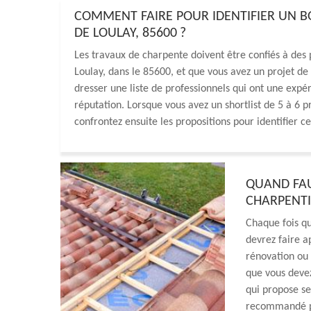
COMMENT FAIRE POUR IDENTIFIER UN B
DE LOULAY, 85600 ?
Les travaux de charpente doivent être confiés à des p
Loulay, dans le 85600, et que vous avez un projet de
dresser une liste de professionnels qui ont une expé
réputation. Lorsque vous avez un shortlist de 5 à 6 
confrontez ensuite les propositions pour identifier ce
QUAND FAU
CHARPENTI
Chaque fois qu
devrez faire a
rénovation ou 
que vous deve
qui propose se
recommandé pou