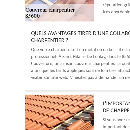
réputation grâc
très abordable
QUELS AVANTAGES TIRER D’UNE COLLA
CHARPENTIER ?
Que votre charpente soit en métal ou en bois, il es
professionnel. À Saint Hilaire De Loulay, dans le 85
Couverture, un artisan couvreur charpentier. La qual
alors que les tarifs appliqués sont de loin très attrac
visiter son site web. N'hésitez pas à demander un dev
L’IMPORTA
DE CHARP
Si vous avez un
important de d