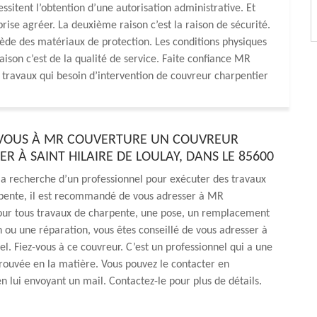
ssitent l’obtention d’une autorisation administrative. Et
eprise agréer. La deuxième raison c’est la raison de sécurité.
ède des matériaux de protection. Les conditions physiques
aison c’est de la qualité de service. Faite confiance MR
 travaux qui besoin d’intervention de couvreur charpentier
-VOUS À MR COUVERTURE UN COUVREUR
R À SAINT HILAIRE DE LOULAY, DANS LE 85600
 la recherche d’un professionnel pour exécuter des travaux
rpente, il est recommandé de vous adresser à MR
our tous travaux de charpente, une pose, un remplacement
 ou une réparation, vous êtes conseillé de vous adresser à
el. Fiez-vous à ce couvreur. C’est un professionnel qui a une
rouvée en la matière. Vous pouvez le contacter en
en lui envoyant un mail. Contactez-le pour plus de détails.