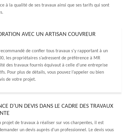
e à la qualité de ses travaux ainsi que ses tarifs qui sont
s.
BORATION AVEC UN ARTISAN COUVREUR
t recommandé de confier tous travaux s’y rapportant à un
600, les propriétaires s’adressent de préférence à MR
ité des travaux fournis équivaut à celle d’une entreprise
tifs. Pour plus de détails, vous pouvez l’appeler ou bien
is de votre projet.
NCE D’UN DEVIS DANS LE CADRE DES TRAVAUX
ENTE
 projet de travaux à réaliser sur vos charpentes, il est
emander un devis auprès d’un professionnel. Le devis vous