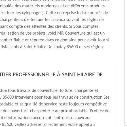
ipulée des matériels modernes et de différents produits
aire tuer les xylophages). Cette entreprise insiste auprès de
charpentiers d’effectuer les travaux suivant les règles de
tenant compte des attentes des clients. Si vous comptez
réalisation de vos projets, voici MR Couverture qui est un
entier fiable et réputée dans ce domaine pour avoir fourni
atisfaisants à Saint Hilaire De Loulay 85600 et ses régions
IER PROFESSIONNELLE À SAINT HILAIRE DE
tue tous travaux de couverture, toiture, charpente et
y 85600 interviens pour tous les travaux de construction Ses
ordable et sa qualité de service reste toujours compétitive
 de couverture-charpenterie au prix abordable. Profitez de
ant d’information concernant l’entreprise couvreur
 85600 veillez adresser directement votre appel au