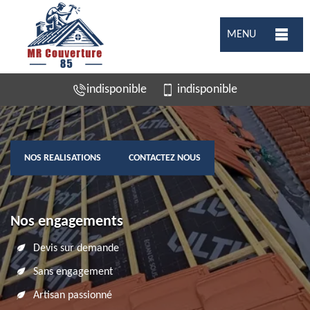
MENU
indisponible
indisponible
NOS REALISATIONS
CONTACTEZ NOUS
Nos engagements
Devis sur demande
Sans engagement
Artisan passionné