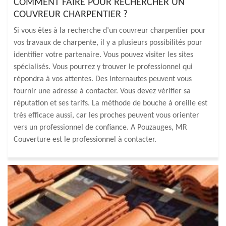
COMMENT FAIRE POUR RECHERCHER UN
COUVREUR CHARPENTIER ?
Si vous êtes à la recherche d’un couvreur charpentier pour
vos travaux de charpente, il y a plusieurs possibilités pour
identifier votre partenaire. Vous pouvez visiter les sites
spécialisés. Vous pourrez y trouver le professionnel qui
répondra à vos attentes. Des internautes peuvent vous
fournir une adresse à contacter. Vous devez vérifier sa
réputation et ses tarifs. La méthode de bouche à oreille est
très efficace aussi, car les proches peuvent vous orienter
vers un professionnel de confiance. A Pouzauges, MR
Couverture est le professionnel à contacter.