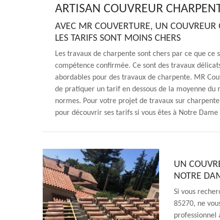
ARTISAN COUVREUR CHARPENTI
AVEC MR COUVERTURE, UN COUVREUR C
LES TARIFS SONT MOINS CHERS
Les travaux de charpente sont chers par ce que ce s
compétence confirmée. Ce sont des travaux délicats.
abordables pour des travaux de charpente. MR Couve
de pratiquer un tarif en dessous de la moyenne du 
normes. Pour votre projet de travaux sur charpent
pour découvrir ses tarifs si vous êtes à Notre Dame
UN COUVRE
NOTRE DAM
Si vous recher
85270, ne vou
professionnel 