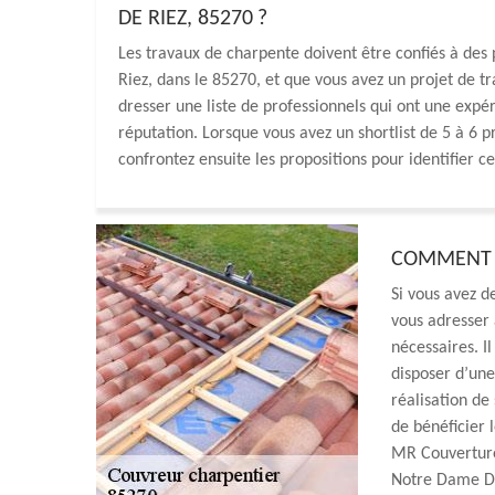
DE RIEZ, 85270 ?
Les travaux de charpente doivent être confiés à des
Riez, dans le 85270, et que vous avez un projet de t
dresser une liste de professionnels qui ont une expé
réputation. Lorsque vous avez un shortlist de 5 à 6 
confrontez ensuite les propositions pour identifier ce
COMMENT C
Si vous avez d
vous adresser 
nécessaires. I
disposer d’une
réalisation de 
de bénéficier 
MR Couverture 
Notre Dame De