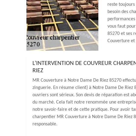
reste toujours
besoin des cha
performances p
vous faut pou
85270 et ses r
Couverture et 
L’INTERVENTION DE COUVREUR CHARPEN
RIEZ
MR Couverture à Notre Dame De Riez 85270 effectue 
zinguerie. En résume client} à Notre Dame De Riez 8
ouvriers sont sérieux. Son devis de réparation est ab
du marché. Cela fait notre renommée une entreprise
notre savoir-faire et de cette pratique. Pour avoir t
charpentier MR Couverture à Notre Dame De Riez 85
responsable.