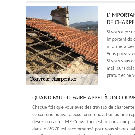
L’IMPORTA
DE CHARP
Si vous avez un
important de d
informera des 
Vous pouvez vo
Si vous vous a
meilleurs déla
gratuit et ne 
QUAND FAUT-IL FAIRE APPEL À UN COUV
Chaque fois que vous avez des travaux de charpente 
ce soit une nouvelle pose, une rénovation ou une rép
devez contacter. MR Couverture est un couvreur pro
dans le 85270 est recommandé pour vous si vous habit