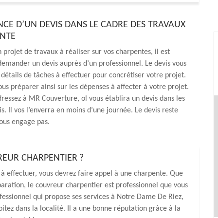
NCE D’UN DEVIS DANS LE CADRE DES TRAVAUX
ENTE
 projet de travaux à réaliser sur vos charpentes, il est
emander un devis auprès d’un professionnel. Le devis vous
détails de tâches à effectuer pour concrétiser votre projet.
us préparer ainsi sur les dépenses à affecter à votre projet.
dressez à MR Couverture, ol vous établira un devis dans les
is. Il vos l’enverra en moins d’une journée. Le devis reste
vous engage pas.
REUR CHARPENTIER ?
à effectuer, vous devrez faire appel à une charpente. Que
aration, le couvreur charpentier est professionnel que vous
fessionnel qui propose ses services à Notre Dame De Riez,
ez dans la localité. Il a une bonne réputation grâce à la