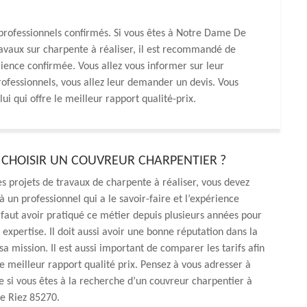
 professionnels confirmés. Si vous êtes à Notre Dame De
ravaux sur charpente à réaliser, il est recommandé de
rience confirmée. Vous allez vous informer sur leur
professionnels, vous allez leur demander un devis. Vous
lui qui offre le meilleur rapport qualité-prix.
HOISIR UN COUVREUR CHARPENTIER ?
es projets de travaux de charpente à réaliser, vous devez
à un professionnel qui a le savoir-faire et l’expérience
l faut avoir pratiqué ce métier depuis plusieurs années pour
 expertise. Il doit aussi avoir une bonne réputation dans la
sa mission. Il est aussi important de comparer les tarifs afin
le meilleur rapport qualité prix. Pensez à vous adresser à
si vous êtes à la recherche d’un couvreur charpentier à
 Riez 85270.