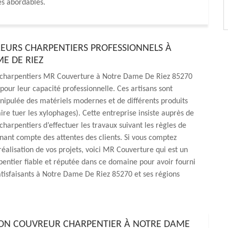
rès abordables.
EURS CHARPENTIERS PROFESSIONNELS À
E DE RIEZ
 charpentiers MR Couverture à Notre Dame De Riez 85270
pour leur capacité professionnelle. Ces artisans sont
ipulée des matériels modernes et de différents produits
aire tuer les xylophages). Cette entreprise insiste auprès de
charpentiers d’effectuer les travaux suivant les règles de
tenant compte des attentes des clients. Si vous comptez
réalisation de vos projets, voici MR Couverture qui est un
entier fiable et réputée dans ce domaine pour avoir fourni
atisfaisants à Notre Dame De Riez 85270 et ses régions
BON COUVREUR CHARPENTIER À NOTRE DAME