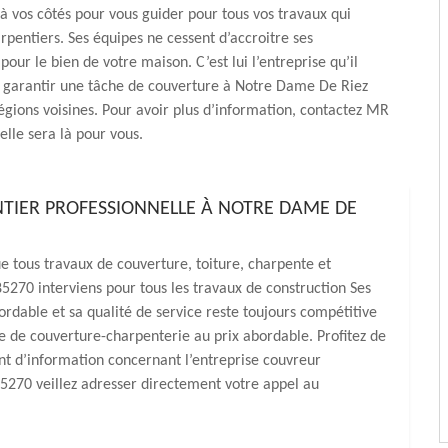
 à vos côtés pour vous guider pour tous vos travaux qui
rpentiers. Ses équipes ne cessent d’accroitre ses
our le bien de votre maison. C’est lui l’entreprise qu’il
r garantir une tâche de couverture à Notre Dame De Riez
égions voisines. Pour avoir plus d’information, contactez MR
elle sera là pour vous.
TIER PROFESSIONNELLE À NOTRE DAME DE
tous travaux de couverture, toiture, charpente et
5270 interviens pour tous les travaux de construction Ses
ordable et sa qualité de service reste toujours compétitive
 de couverture-charpenterie au prix abordable. Profitez de
ant d’information concernant l’entreprise couvreur
270 veillez adresser directement votre appel au