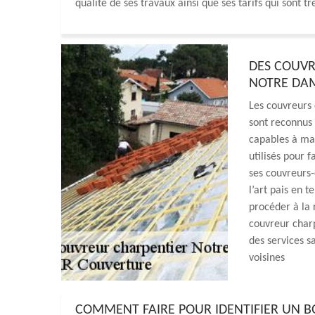
qualité de ses travaux ainsi que ses tarifs qui sont t
DES COUVR
NOTRE DAM
Les couvreurs
sont reconnus 
capables à man
utilisés pour f
ses couvreurs-
l’art pais en 
procéder à la 
couvreur charp
des services s
voisines
COMMENT FAIRE POUR IDENTIFIER UN 