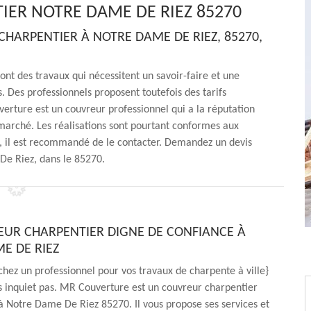
ER NOTRE DAME DE RIEZ 85270
HARPENTIER À NOTRE DAME DE RIEZ, 85270,
ont des travaux qui nécessitent un savoir-faire et une
 Des professionnels proposent toutefois des tarifs
rture est un couvreur professionnel qui a la réputation
marché. Les réalisations sont pourtant conformes aux
e, il est recommandé de le contacter. Demandez un devis
 De Riez, dans le 85270.
UR CHARPENTIER DIGNE DE CONFIANCE À
E DE RIEZ
chez un professionnel pour vos travaux de charpente à ville}
s inquiet pas. MR Couverture est un couvreur charpentier
à Notre Dame De Riez 85270. Il vous propose ses services et