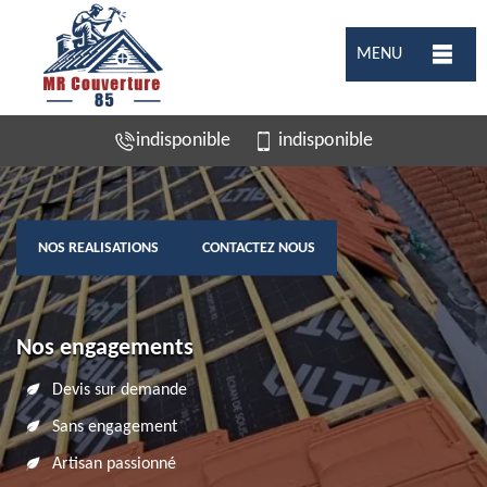
MENU
indisponible
indisponible
NOS REALISATIONS
CONTACTEZ NOUS
Nos engagements
Devis sur demande
Sans engagement
Artisan passionné