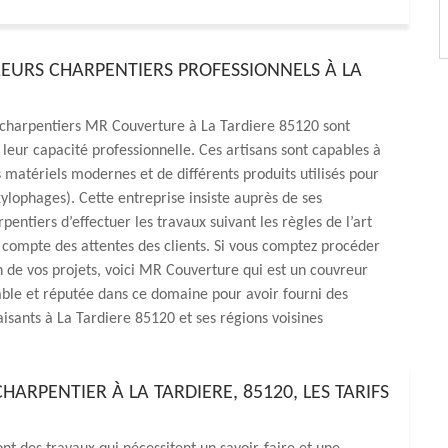
EURS CHARPENTIERS PROFESSIONNELS À LA
 charpentiers MR Couverture à La Tardiere 85120 sont
leur capacité professionnelle. Ces artisans sont capables à
matériels modernes et de différents produits utilisés pour
 xylophages). Cette entreprise insiste auprès de ses
pentiers d’effectuer les travaux suivant les règles de l’art
 compte des attentes des clients. Si vous comptez procéder
on de vos projets, voici MR Couverture qui est un couvreur
able et réputée dans ce domaine pour avoir fourni des
faisants à La Tardiere 85120 et ses régions voisines
RPENTIER À LA TARDIERE, 85120, LES TARIFS