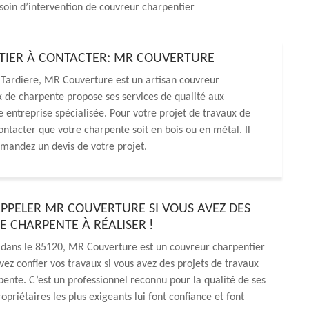
soin d’intervention de couvreur charpentier
NTIER À CONTACTER: MR COUVERTURE
a Tardiere, MR Couverture est un artisan couvreur
 de charpente propose ses services de qualité aux
ne entreprise spécialisée. Pour votre projet de travaux de
ontacter que votre charpente soit en bois ou en métal. Il
emandez un devis de votre projet.
APPELER MR COUVERTURE SI VOUS AVEZ DES
E CHARPENTE À RÉALISER !
 dans le 85120, MR Couverture est un couvreur charpentier
vez confier vos travaux si vous avez des projets de travaux
pente. C’est un professionnel reconnu pour la qualité de ses
opriétaires les plus exigeants lui font confiance et font