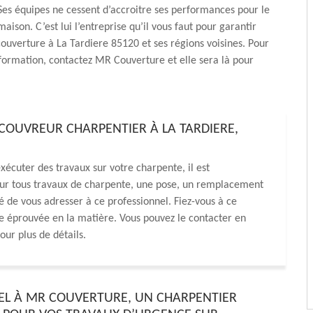
Ses équipes ne cessent d’accroitre ses performances pour le
aison. C’est lui l’entreprise qu’il vous faut pour garantir
ouverture à La Tardiere 85120 et ses régions voisines. Pour
nformation, contactez MR Couverture et elle sera là pour
OUVREUR CHARPENTIER À LA TARDIERE,
xécuter des travaux sur votre charpente, il est
r tous travaux de charpente, une pose, un remplacement
é de vous adresser à ce professionnel. Fiez-vous à ce
ce éprouvée en la matière. Vous pouvez le contacter en
our plus de détails.
PEL À MR COUVERTURE, UN CHARPENTIER