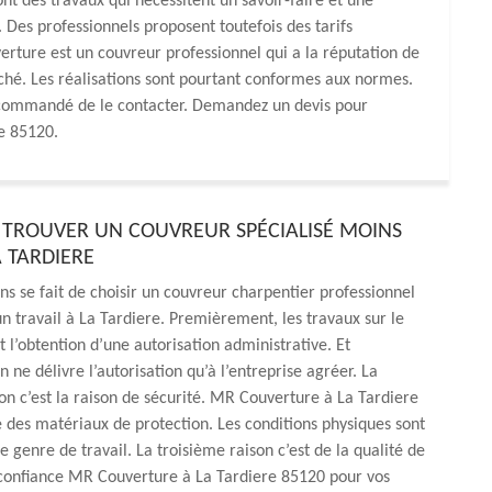
nt des travaux qui nécessitent un savoir-faire et une
Des professionnels proposent toutefois des tarifs
rture est un couvreur professionnel qui a la réputation de
ché. Les réalisations sont pourtant conformes aux normes.
 recommandé de le contacter. Demandez un devis pour
le 85120.
ROUVER UN COUVREUR SPÉCIALISÉ MOINS
A TARDIERE
ons se fait de choisir un couvreur charpentier professionnel
un travail à La Tardiere. Premièrement, les travaux sur le
t l’obtention d’une autorisation administrative. Et
n ne délivre l’autorisation qu’à l’entreprise agréer. La
n c’est la raison de sécurité. MR Couverture à La Tardiere
des matériaux de protection. Les conditions physiques sont
e genre de travail. La troisième raison c’est de la qualité de
 confiance MR Couverture à La Tardiere 85120 pour vos