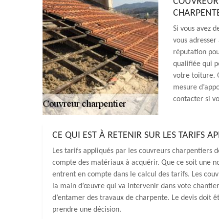
COUVREUR 
CHARPENT
Si vous avez d
vous adresser 
réputation pou
qualifiée qui 
votre toiture.
mesure d’appor
contacter si v
CE QUI EST À RETENIR SUR LES TARIFS 
Les tarifs appliqués par les couvreurs charpentiers d
compte des matériaux à acquérir. Que ce soit une no
entrent en compte dans le calcul des tarifs. Les couv
la main d’œuvre qui va intervenir dans vote chantier.
d’entamer des travaux de charpente. Le devis doit êtr
prendre une décision.