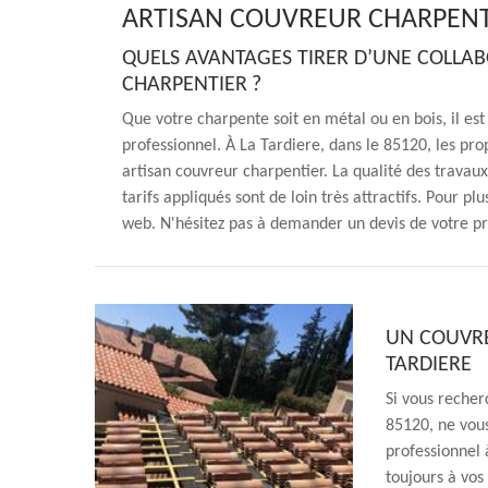
ARTISAN COUVREUR CHARPENTI
QUELS AVANTAGES TIRER D’UNE COLLA
CHARPENTIER ?
Que votre charpente soit en métal ou en bois, il es
professionnel. À La Tardiere, dans le 85120, les pr
artisan couvreur charpentier. La qualité des travaux
tarifs appliqués sont de loin très attractifs. Pour plu
web. N'hésitez pas à demander un devis de votre pr
UN COUVRE
TARDIERE
Si vous recher
85120, ne vou
professionnel 
toujours à vos