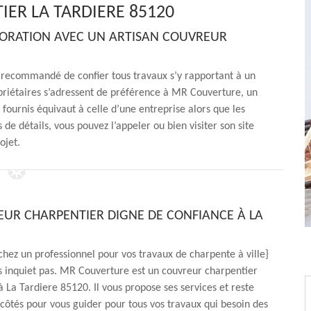
ER LA TARDIERE 85120
BORATION AVEC UN ARTISAN COUVREUR
t recommandé de confier tous travaux s’y rapportant à un
opriétaires s’adressent de préférence à MR Couverture, un
 fournis équivaut à celle d’une entreprise alors que les
s de détails, vous pouvez l’appeler ou bien visiter son site
ojet.
UR CHARPENTIER DIGNE DE CONFIANCE À LA
chez un professionnel pour vos travaux de charpente à ville}
s inquiet pas. MR Couverture est un couvreur charpentier
à La Tardiere 85120. Il vous propose ses services et reste
 côtés pour vous guider pour tous vos travaux qui besoin des