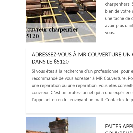
charpentiers. 
bien de votre m
une tâche de c
avoir plus d’i
vous.
ADRESSEZ-VOUS À MR COUVERTURE UN C
DANS LE 85120
Si vous êtes à la recherche d’un professionnel pour e
recommandé de vous adresser à MR Couverture. Pou
une réparation ou une réparation, vous êtes conseill
couvreur. C’est un professionnel qui a une expérien
l’appelant ou en lui envoyant un mail. Contactez-le p
FAITES AP