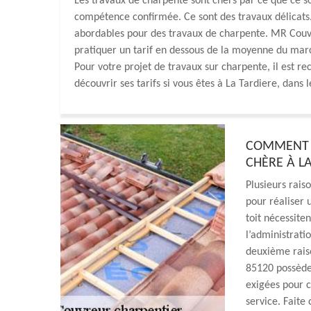
Les travaux de charpente sont chers par ce que ce so
compétence confirmée. Ce sont des travaux délicats. 
abordables pour des travaux de charpente. MR Couve
pratiquer un tarif en dessous de la moyenne du mar
Pour votre projet de travaux sur charpente, il est
découvrir ses tarifs si vous êtes à La Tardiere, dans 
COMMENT T
CHÈRE À L
Plusieurs rais
pour réaliser 
toit nécessiten
l’administratio
deuxième raiso
85120 possède 
exigées pour c
service. Faite