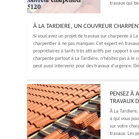
travaux qui be
À LA TARDIERE, UN COUVREUR CHARPE
Si vous avez un projet de travaux sur charpente à L
charpentier à ne pas manquer. Cet expert en travaux
propriétaires à tarifs très attractifs par rapport à u
charpente partout à La Tardiere, n’hésitez pas à le c
peut aussi intervenir pour des travaux d’urgence. D
PENSEZ À 
TRAVAUX D
À La Tardiere,
à qui vous pou
sur votre char
travaux. Les pr