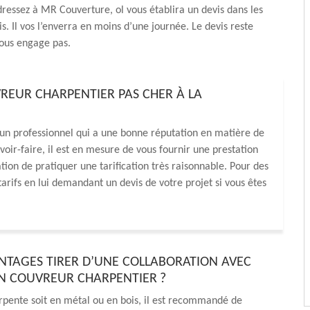
dressez à MR Couverture, ol vous établira un devis dans les
is. Il vos l’enverra en moins d’une journée. Le devis reste
vous engage pas.
REUR CHARPENTIER PAS CHER À LA
un professionnel qui a une bonne réputation en matière de
oir-faire, il est en mesure de vous fournir une prestation
utation de pratiquer une tarification très raisonnable. Pour des
tarifs en lui demandant un devis de votre projet si vous êtes
NTAGES TIRER D’UNE COLLABORATION AVEC
N COUVREUR CHARPENTIER ?
pente soit en métal ou en bois, il est recommandé de