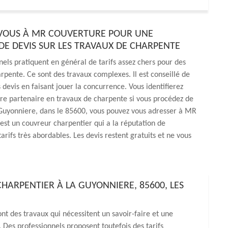
VOUS À MR COUVERTURE POUR UNE
E DEVIS SUR LES TRAVAUX DE CHARPENTE
nels pratiquent en général de tarifs assez chers pour des
rpente. Ce sont des travaux complexes. Il est conseillé de
 devis en faisant jouer la concurrence. Vous identifierez
re partenaire en travaux de charpente si vous procédez de
 Guyonniere, dans le 85600, vous pouvez vous adresser à MR
est un couvreur charpentier qui a la réputation de
arifs très abordables. Les devis restent gratuits et ne vous
ARPENTIER À LA GUYONNIERE, 85600, LES
nt des travaux qui nécessitent un savoir-faire et une
Des professionnels proposent toutefois des tarifs