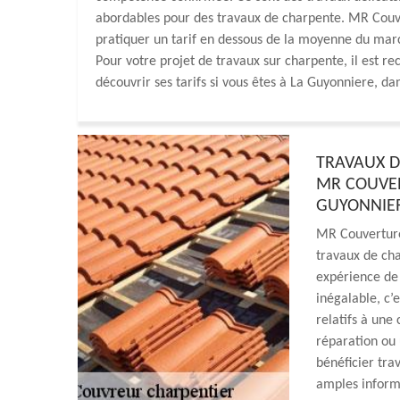
abordables pour des travaux de charpente. MR Couve
pratiquer un tarif en dessous de la moyenne du mar
Pour votre projet de travaux sur charpente, il est
découvrir ses tarifs si vous êtes à La Guyonniere, da
TRAVAUX DE
MR COUVER
GUYONNIER
MR Couverture
travaux de cha
expérience de 
inégalable, c’
relatifs à une
réparation ou 
bénéficier trav
amples informa