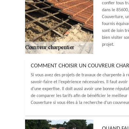
confier tous t
dans le 85600,
Couverture, un
fournis équiva
sont de loin tr
bien visiter s
projet.
COMMENT CHOISIR UN COUVREUR CHAR
Si vous avez des projets de travaux de charpente à ré
savoir-faire et l’expérience nécessaires. Il faut avo
d’une expertise. Il doit aussi avoir une bonne réputat
de comparer les tarifs afin de bénéficier le meilleu
Couverture si vous êtes à la recherche d’un couvreu
QUAND FAU