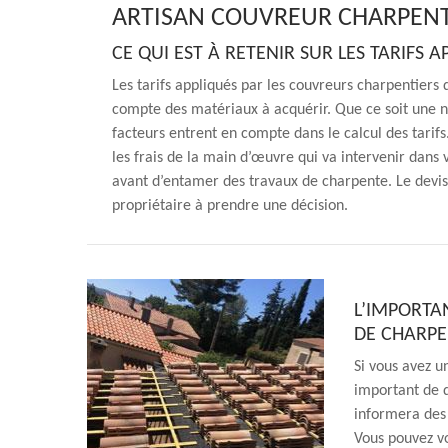
ARTISAN COUVREUR CHARPENT
CE QUI EST À RETENIR SUR LES TARIFS
Les tarifs appliqués par les couvreurs charpentiers 
compte des matériaux à acquérir. Que ce soit une n
facteurs entrent en compte dans le calcul des tarifs
les frais de la main d’œuvre qui va intervenir dans v
avant d’entamer des travaux de charpente. Le devis d
propriétaire à prendre une décision.
L’IMPORTA
DE CHARP
Si vous avez un
important de d
informera des 
Vous pouvez vo