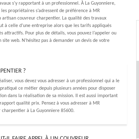
ravaux s’y rapportant à un professionnel. À La Guyonniere,
 les propriétaires s’adressent de préférence à MR
 artisan couvreur charpentier. La qualité des travaux
ut à celle d’une entreprise alors que les tarifs appliqués
ès attractifs. Pour plus de détails, vous pouvez l’appeler ou
on site web. N'hésitez pas à demander un devis de votre
PENTIER ?
aliser, vous devez vous adresser à un professionnel qui a le
ir pratiqué ce métier depuis plusieurs années pour disposer
ion dans la réalisation de sa mission. Il est aussi important
r rapport qualité prix. Pensez à vous adresser à MR
r charpentier à La Guyonniere 85600.
T-IL FAIRE APPEL À UN COUVREUR