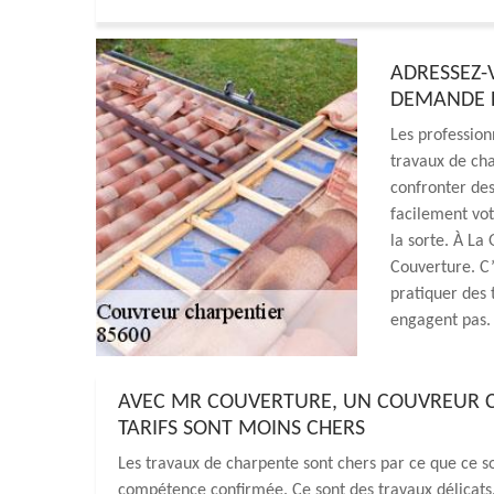
ADRESSEZ-
DEMANDE D
Les profession
travaux de cha
confronter des
facilement vot
la sorte. À La
Couverture. C’
pratiquer des t
engagent pas.
AVEC MR COUVERTURE, UN COUVREUR CH
TARIFS SONT MOINS CHERS
Les travaux de charpente sont chers par ce que ce so
compétence confirmée. Ce sont des travaux délicats. 