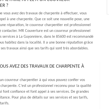
ER ?
e vous avez des travaux de charpente à effectuer, vous
ppel à une charpente. Que ce soit une nouvelle pose, une
une réparation, le couvreur charpentier est professionnel
z contacter. MR Couverture est un couvreur professionnel
es services à La Guyonniere, dans le 85600 est recommandé
ous habitez dans la localité. Il a une bonne réputation grâce
 ses travaux ainsi que ses tarifs qui sont très abordables.
VOUS AVEZ DES TRAVAUX DE CHARPENTE À
un couvreur charpentier à qui vous pouvez confier vos
e charpente. C’est un professionnel reconnu pour la qualité
ui font confiance et font appel à ses services. De grandes
tance. Pour plus de détails sur ses services et ses tarifs,
arifs.