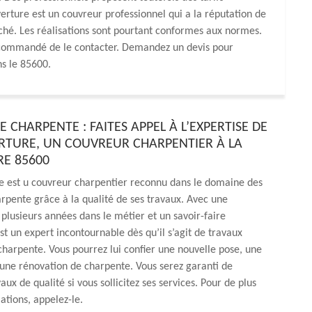
rture est un couvreur professionnel qui a la réputation de
ché. Les réalisations sont pourtant conformes aux normes.
 recommandé de le contacter. Demandez un devis pour
ns le 85600.
 CHARPENTE : FAITES APPEL À L’EXPERTISE DE
TURE, UN COUVREUR CHARPENTIER À LA
E 85600
 est u couvreur charpentier reconnu dans le domaine des
rpente grâce à la qualité de ses travaux. Avec une
plusieurs années dans le métier et un savoir-faire
est un expert incontournable dès qu’il s’agit de travaux
 charpente. Vous pourrez lui confier une nouvelle pose, une
une rénovation de charpente. Vous serez garanti de
aux de qualité si vous sollicitez ses services. Pour de plus
tions, appelez-le.