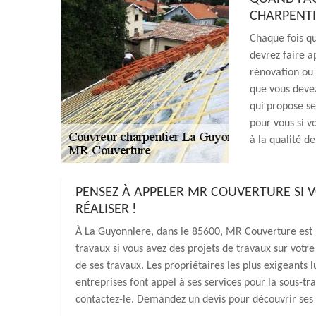
CHARPENTI
Chaque fois qu
devrez faire a
rénovation ou 
que vous deve
qui propose s
pour vous si v
à la qualité de
PENSEZ À APPELER MR COUVERTURE SI 
RÉALISER !
À La Guyonniere, dans le 85600, MR Couverture est 
travaux si vous avez des projets de travaux sur votr
de ses travaux. Les propriétaires les plus exigeants l
entreprises font appel à ses services pour la sous-trai
contactez-le. Demandez un devis pour découvrir ses t