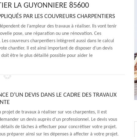
IER LA GUYONNIERE 85600
 APPLIQUÉS PAR LES COUVREURS CHARPENTIERS
dépendent de l’ampleur des travaux à réaliser. Ils vont tenir
ovelle pose, une réparation ou une rénovation. Ces
. Les couvreurs charpentiers intègrent aussi dans le calcul
ote chantier. Il est ainsi important de disposer d’un devis
oit être le plus détaillé possible pour aider le
NCE D’UN DEVIS DANS LE CADRE DES TRAVAUX
ENTE
 projet de travaux à réaliser sur vos charpentes, il est
emander un devis auprès d’un professionnel. Le devis vous
détails de tâches à effectuer pour concrétiser votre projet.
us préparer ainsi sur les dépenses à affecter à votre projet.