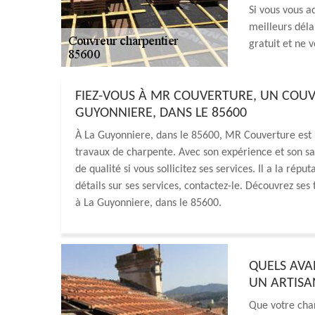
Si vous vous a
meilleurs déla
gratuit et ne 
FIEZ-VOUS À MR COUVERTURE, UN COUV
GUYONNIERE, DANS LE 85600
À La Guyonniere, dans le 85600, MR Couverture est 
travaux de charpente. Avec son expérience et son sav
de qualité si vous sollicitez ses services. Il a la rép
détails sur ses services, contactez-le. Découvrez ses 
à La Guyonniere, dans le 85600.
QUELS AVA
UN ARTISA
Que votre char