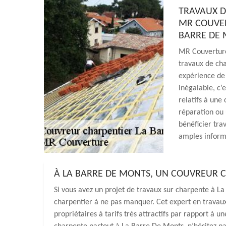
TRAVAUX DE
MR COUVER
BARRE DE 
MR Couverture
travaux de cha
expérience de 
inégalable, c’
relatifs à une
réparation ou 
bénéficier trav
amples informa
À LA BARRE DE MONTS, UN COUVREUR 
Si vous avez un projet de travaux sur charpente à L
charpentier à ne pas manquer. Cet expert en travaux
propriétaires à tarifs très attractifs par rapport à u