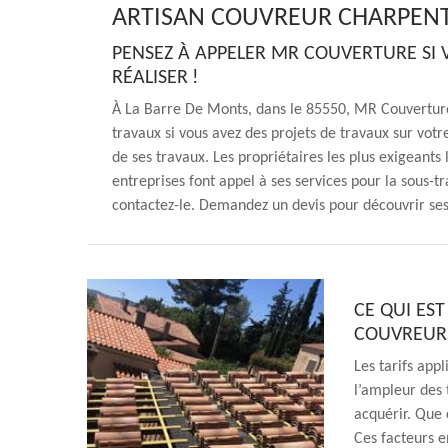
ARTISAN COUVREUR CHARPENT
PENSEZ À APPELER MR COUVERTURE SI 
RÉALISER !
À La Barre De Monts, dans le 85550, MR Couverture 
travaux si vous avez des projets de travaux sur votr
de ses travaux. Les propriétaires les plus exigeants 
entreprises font appel à ses services pour la sous-tra
contactez-le. Demandez un devis pour découvrir ses 
CE QUI EST
COUVREUR
Les tarifs app
l’ampleur des 
acquérir. Que 
Ces facteurs e