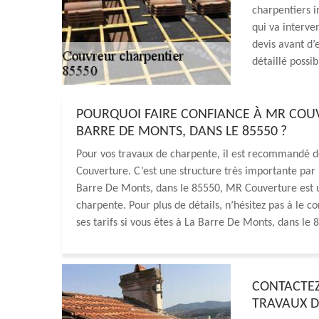
charpentiers i
qui va interven
devis avant d’
détaillé possi
POURQUOI FAIRE CONFIANCE À MR COU
BARRE DE MONTS, DANS LE 85550 ?
Pour vos travaux de charpente, il est recommandé 
Couverture. C’est une structure très importante par l
Barre De Monts, dans le 85550, MR Couverture est u
charpente. Pour plus de détails, n’hésitez pas à le 
ses tarifs si vous êtes à La Barre De Monts, dans le 
CONTACTEZ
TRAVAUX D