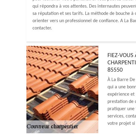
qui répondra à vos attentes. Des internautes peuvent
sa réputation et ses tarifs. La méthode de bouche à o
orienter vers un professionnel de confiance. A La B
contacter.
FIEZ-VOUS
CHARPENTI
85550
À La Barre De
qui a une bon
expérience et 
prestation de q
pratiquer une t
services, cont
votre projet s