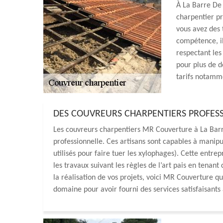
À La Barre De
charpentier pr
vous avez des 
compétence, il
respectant les
pour plus de d
tarifs notamme
DES COUVREURS CHARPENTIERS PROFESS
Les couvreurs charpentiers MR Couverture à La Bar
professionnelle. Ces artisans sont capables à manip
utilisés pour faire tuer les xylophages). Cette entre
les travaux suivant les règles de l’art pais en tenan
la réalisation de vos projets, voici MR Couverture q
domaine pour avoir fourni des services satisfaisants