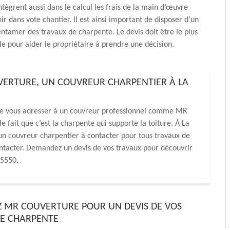
ntègrent aussi dans le calcul les frais de la main d’œuvre
ir dans vote chantier. Il est ainsi important de disposer d’un
entamer des travaux de charpente. Le devis doit être le plus
ble pour aider le propriétaire à prendre une décision.
VERTURE, UN COUVREUR CHARPENTIER À LA
de vous adresser à un couvreur professionnel comme MR
e fait que c’est la charpente qui supporte la toiture. À La
n couvreur charpentier à contacter pour tous travaux de
contacter. Demandez un devis de vos travaux pour découvrir
85550.
 MR COUVERTURE POUR UN DEVIS DE VOS
E CHARPENTE