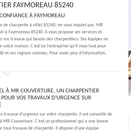
IER FAYMOREAU 85240
 CONFIANCE À FAYMOREAU
x de charpente à ville} 85240, ne vous inquiet pas. MR
el à Faymoreau 85240. Il vous propose ses services et
us vos travaux qui besoin des charpentiers. Ses équipes ne
 votre maison. C’est lui l’entreprise qu’il vous faut pour
 et ses régions voisines. Pour avoir plus d’information,
PEL À MR COUVERTURE, UN CHARPENTIER
POUR VOS TRAVAUX D’URGENCE SUR
E
es travaux d’urgence sur votre charpente, il est conseillé de
à MR Couverture. C’est un professionnel qui a une bonne
r tous travaux de charpente. Il dispose d’une équipe