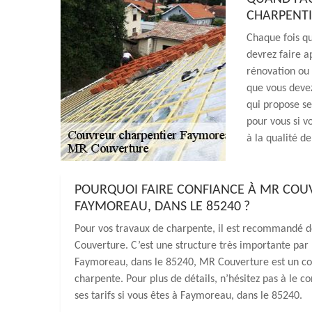
CHARPENTI
Chaque fois qu
devrez faire a
rénovation ou 
que vous deve
qui propose s
pour vous si v
à la qualité de
POURQUOI FAIRE CONFIANCE À MR COU
FAYMOREAU, DANS LE 85240 ?
Pour vos travaux de charpente, il est recommandé 
Couverture. C’est une structure très importante par l
Faymoreau, dans le 85240, MR Couverture est un cou
charpente. Pour plus de détails, n’hésitez pas à le 
ses tarifs si vous êtes à Faymoreau, dans le 85240.