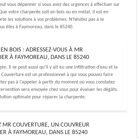
peut vous dépanner si vous avez des urgences à effectuer sur
 Que votre charpente soit en bois ou en métal, il est en
te les solutions à vos problèmes. N’hésitez pas à le
ous êtes à Faymoreau, dans le 85240.
EN BOIS : ADRESSEZ-VOUS À MR
ER À FAYMOREAU, DANS LE 85240
Il se peut aussi qu’il y ait eu une infiltration d’eau et la
R Couverture est un professionnel à qui vous pouvez faire
sitez pas à l’appeler à partir du moment où vous constatez
ervention sera envoyée chez vous pour évaluer les dégâts.
solution optimale pour réparer la charpente.
Z MR COUVERTURE, UN COUVREUR
ER À FAYMOREAU, DANS LE 85240