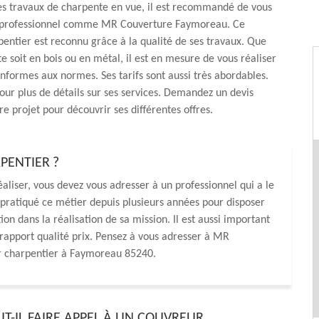
es travaux de charpente en vue, il est recommandé de vous
 professionnel comme MR Couverture Faymoreau. Ce
entier est reconnu grâce à la qualité de ses travaux. Que
e soit en bois ou en métal, il est en mesure de vous réaliser
nformes aux normes. Ses tarifs sont aussi très abordables.
our plus de détails sur ses services. Demandez un devis
re projet pour découvrir ses différentes offres.
PENTIER ?
aliser, vous devez vous adresser à un professionnel qui a le
ir pratiqué ce métier depuis plusieurs années pour disposer
ion dans la réalisation de sa mission. Il est aussi important
r rapport qualité prix. Pensez à vous adresser à MR
ur charpentier à Faymoreau 85240.
T-IL FAIRE APPEL À UN COUVREUR