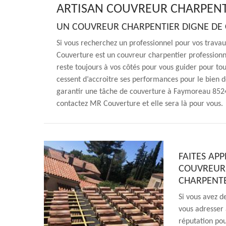
ARTISAN COUVREUR CHARPENT
UN COUVREUR CHARPENTIER DIGNE DE
Si vous recherchez un professionnel pour vos travau
Couverture est un couvreur charpentier professionn
reste toujours à vos côtés pour vous guider pour to
cessent d’accroitre ses performances pour le bien de
garantir une tâche de couverture à Faymoreau 85240
contactez MR Couverture et elle sera là pour vous.
FAITES AP
COUVREUR 
CHARPENT
Si vous avez d
vous adresser 
réputation pou