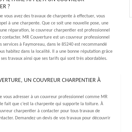
ER ?
e vous avez des travaux de charpente à effectuer, vous
ppel à une charpente. Que ce soit une nouvelle pose, une
une réparation, le couvreur charpentier est professionnel
z contacter. MR Couverture est un couvreur professionnel
es services à Faymoreau, dans le 85240 est recommandé
ous habitez dans la localité. Il a une bonne réputation grâce
 ses travaux ainsi que ses tarifs qui sont très abordables.
VERTURE, UN COUVREUR CHARPENTIER À
de vous adresser à un couvreur professionnel comme MR
e fait que c’est la charpente qui supporte la toiture. À
vreur charpentier à contacter pour tous travaux de
contacter. Demandez un devis de vos travaux pour découvrir