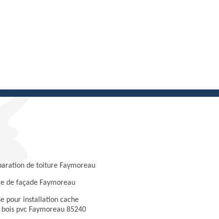
paration de toiture Faymoreau
ge de façade Faymoreau
e pour installation cache
 bois pvc Faymoreau 85240