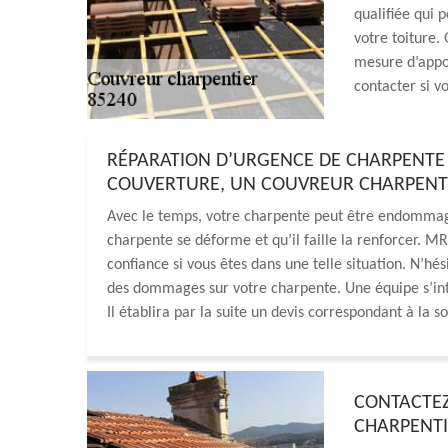
qualifiée qui 
votre toiture.
mesure d’appor
contacter si v
RÉPARATION D’URGENCE DE CHARPENTE 
COUVERTURE, UN COUVREUR CHARPENTI
Avec le temps, votre charpente peut être endommagée. 
charpente se déforme et qu’il faille la renforcer. M
confiance si vous êtes dans une telle situation. N’hé
des dommages sur votre charpente. Une équipe s’int
Il établira par la suite un devis correspondant à la 
CONTACTE
CHARPENTI