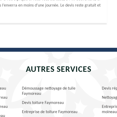
os l’enverra en moins d’une journée. Le devis reste gratuit et
AUTRES SERVICES
reau
Démoussage nettoyage de tuile
Devis ré
Faymoreau
oreau
Nettoya
Devis toiture Faymoreau
oreau
Entrepris
Entreprise de toiture Faymoreau
moineau
eau