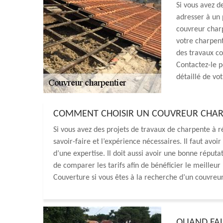
Si vous avez d
adresser à un
couvreur charp
votre charpent
des travaux co
Contactez-le p
détaillé de vot
COMMENT CHOISIR UN COUVREUR CHAR
Si vous avez des projets de travaux de charpente à ré
savoir-faire et l’expérience nécessaires. Il faut avo
d’une expertise. Il doit aussi avoir une bonne réputat
de comparer les tarifs afin de bénéficier le meilleu
Couverture si vous êtes à la recherche d’un couvre
QUAND FAU