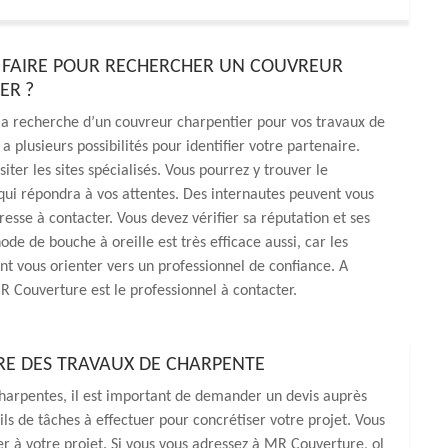
FAIRE POUR RECHERCHER UN COUVREUR
ER ?
 la recherche d’un couvreur charpentier pour vos travaux de
 a plusieurs possibilités pour identifier votre partenaire.
iter les sites spécialisés. Vous pourrez y trouver le
qui répondra à vos attentes. Des internautes peuvent vous
resse à contacter. Vous devez vérifier sa réputation et ses
ode de bouche à oreille est très efficace aussi, car les
t vous orienter vers un professionnel de confiance. A
 Couverture est le professionnel à contacter.
DRE DES TRAVAUX DE CHARPENTE
 charpentes, il est important de demander un devis auprès
ls de tâches à effectuer pour concrétiser votre projet. Vous
er à votre projet. Si vous vous adressez à MR Couverture, ol