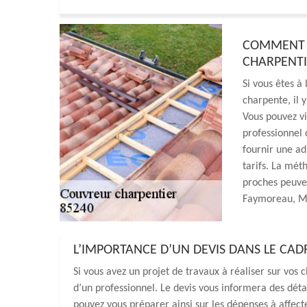
COMMENT 
CHARPENTI
Si vous êtes à
charpente, il y
Vous pouvez vis
professionnel 
fournir une ad
tarifs. La méth
proches peuven
Faymoreau, MR
L’IMPORTANCE D’UN DEVIS DANS LE CA
Si vous avez un projet de travaux à réaliser sur vos
d’un professionnel. Le devis vous informera des détai
pouvez vous préparer ainsi sur les dépenses à affect