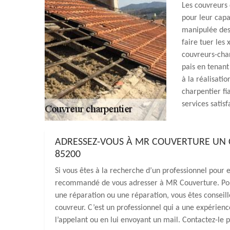
Les couvreurs
pour leur capa
manipulée des 
faire tuer les
couvreurs-char
pais en tenant
à la réalisati
charpentier fi
services satis
ADRESSEZ-VOUS À MR COUVERTURE UN C
85200
Si vous êtes à la recherche d’un professionnel pour e
recommandé de vous adresser à MR Couverture. Pou
une réparation ou une réparation, vous êtes conseill
couvreur. C’est un professionnel qui a une expérien
l’appelant ou en lui envoyant un mail. Contactez-le p