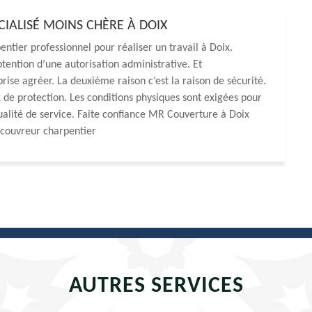
ALISÉ MOINS CHÈRE À DOIX
entier professionnel pour réaliser un travail à Doix.
btention d’une autorisation administrative. Et
eprise agréer. La deuxième raison c’est la raison de sécurité.
e protection. Les conditions physiques sont exigées pour
qualité de service. Faite confiance MR Couverture à Doix
 couvreur charpentier
AUTRES SERVICES