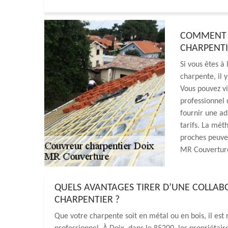
COMMENT 
CHARPENTI
Si vous êtes à
charpente, il y
Vous pouvez vis
professionnel 
fournir une ad
tarifs. La méth
proches peuven
MR Couverture 
QUELS AVANTAGES TIRER D’UNE COLLA
CHARPENTIER ?
Que votre charpente soit en métal ou en bois, il es