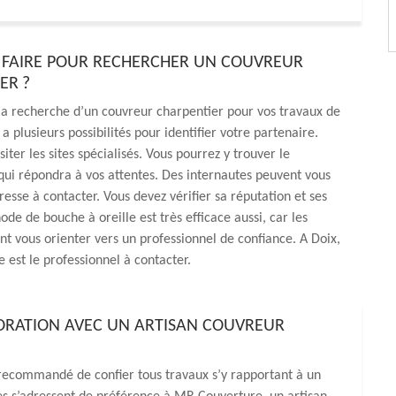
FAIRE POUR RECHERCHER UN COUVREUR
ER ?
 la recherche d’un couvreur charpentier pour vos travaux de
 a plusieurs possibilités pour identifier votre partenaire.
iter les sites spécialisés. Vous pourrez y trouver le
qui répondra à vos attentes. Des internautes peuvent vous
resse à contacter. Vous devez vérifier sa réputation et ses
ode de bouche à oreille est très efficace aussi, car les
t vous orienter vers un professionnel de confiance. A Doix,
est le professionnel à contacter.
BORATION AVEC UN ARTISAN COUVREUR
t recommandé de confier tous travaux s’y rapportant à un