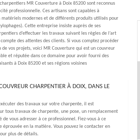
 charpentiers MR Couverture à Doix 85200 sont reconnus
cité professionnelle. Ces artisans sont capables à
matériels modernes et de différents produits utilisés pour
 xylophages). Cette entreprise insiste auprès de ses
pentiers d’effectuer les travaux suivant les règles de l’art
 compte des attentes des clients. Si vous comptez procéder
on de vos projets, voici MR Couverture qui est un couvreur
able et réputée dans ce domaine pour avoir fourni des
faisants à Doix 85200 et ses régions voisines
OUVREUR CHARPENTIER À DOIX, DANS LE
xécuter des travaux sur votre charpente, il est
r tous travaux de charpente, une pose, un remplacement
é de vous adresser à ce professionnel. Fiez-vous à ce
ce éprouvée en la matière. Vous pouvez le contacter en
our plus de détails.