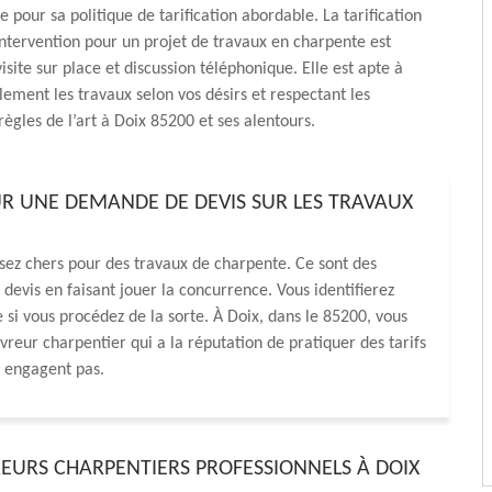
e pour sa politique de tarification abordable. La tarification
ntervention pour un projet de travaux en charpente est
isite sur place et discussion téléphonique. Elle est apte à
lement les travaux selon vos désirs et respectant les
règles de l’art à Doix 85200 et ses alentours.
R UNE DEMANDE DE DEVIS SUR LES TRAVAUX
ssez chers pour des travaux de charpente. Ce sont des
 devis en faisant jouer la concurrence. Vous identifierez
si vous procédez de la sorte. À Doix, dans le 85200, vous
reur charpentier qui a la réputation de pratiquer des tarifs
s engagent pas.
EURS CHARPENTIERS PROFESSIONNELS À DOIX