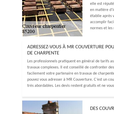
elle est réputé
en matière d’i
établie après v
accomplir faci
normes et les 
ADRESSEZ-VOUS À MR COUVERTURE POU
DE CHARPENTE
Les professionnels pratiquent en général de tarifs a
travaux complexes. Il est conseillé de confronter des
facilement votre partenaire en travaux de charpente 
pouvez vous adresser à MR Couverture. C’est un couv
très abordables. Les devis restent gratuits et ne vou
DES COUVR