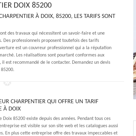
IER DOIX 85200
ARPENTIER À DOIX, 85200, LES TARIFS SONT
ont des travaux qui nécessitent un savoir-faire et une
 Des professionnels proposent toutefois des tarifs
rture est un couvreur professionnel qui a la réputation
marché. Les réalisations sont pourtant conformes aux
e, il est recommandé de le contacter. Demandez un devis
e 85200.
UR CHARPENTIER QUI OFFRE UN TARIF
 À DOIX
 Doix 85200 existe depuis des années. Pendant tous ces
ntreprise est visible sur son site web et les catalogues aussi
es. En plus cette entreprise offre des travaux impeccables et