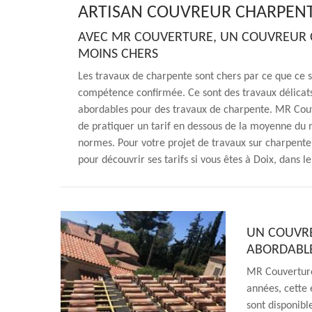
ARTISAN COUVREUR CHARPENT
AVEC MR COUVERTURE, UN COUVREUR CH
MOINS CHERS
Les travaux de charpente sont chers par ce que ce s
compétence confirmée. Ce sont des travaux délicats.
abordables pour des travaux de charpente. MR Couve
de pratiquer un tarif en dessous de la moyenne du 
normes. Pour votre projet de travaux sur charpent
pour découvrir ses tarifs si vous êtes à Doix, dans l
UN COUVRE
ABORDABLE
MR Couverture
années, cette e
sont disponibl