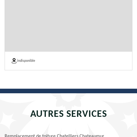
indisponible
AUTRES SERVICES
Remplacement de toiture Chatelliers Chateaumur