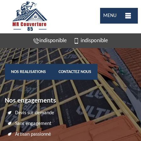
MENU
indisponible
indisponible
NOS REALISATIONS
CONTACTEZ NOUS
Nos engagements
Devis sur demande
Sans engagement
Artisan passionné