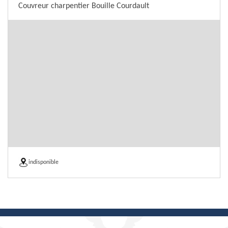
Couvreur charpentier Bouille Courdault
indisponible