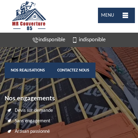
MENU
indisponible
indisponible
NOS REALISATIONS
CONTACTEZ NOUS
Nos engagements
Devis sur demande
Sans engagement
Artisan passionné